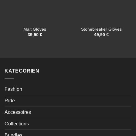
Malt Gloves
Stonebreaker Gloves
39,90
€
49,90
€
KATEGORIEN
Fashion
Ride
Accessoires
Collections
Bundles