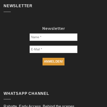
NEWSLETTER
Newsletter
WHATSAPP CHANNEL
Rabatte, Early Access, Behind the scenes