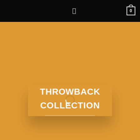
Zum
0
Inhalt
springen
THROWBACK
COLLECTION