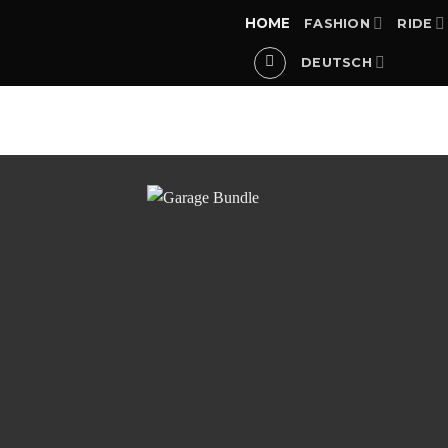
Zum
HOME
FASHION
RIDE
Inhalt
springen
DEUTSCH