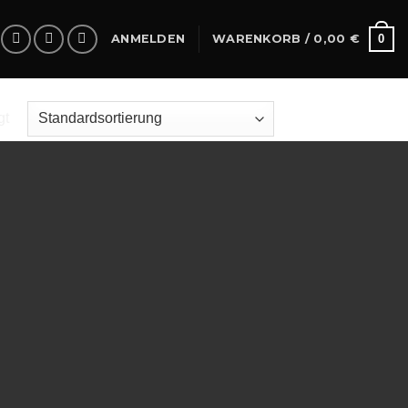
0
ANMELDEN
WARENKORB /
0,00
€
gt