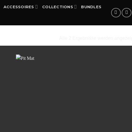
ACCESSOIRES
COLLECTIONS
BUNDLES
Alle 2 Ergebnisse werden angezei