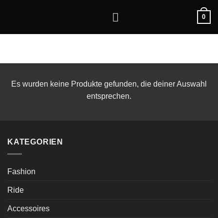
Zum
0
Inhalt
springen
Es wurden keine Produkte gefunden, die deiner Auswahl
entsprechen.
KATEGORIEN
Fashion
Ride
Accessoires