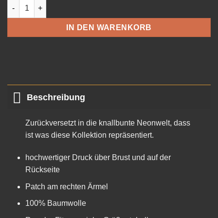
Throwback Tee Menge
IN DEN WARENKORB
Beschreibung
Zurückversetzt in die knallbunte Neonwelt, dass
ist was diese Kollektion repräsentiert.
hochwertiger Druck über Brust und auf der
Rückseite
Patch am rechten Ärmel
100% Baumwolle