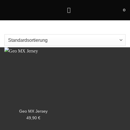
Zum
0
Inhalt
springen
Geo MX Jersey
49,90
€