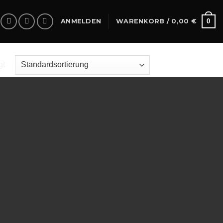
0
ANMELDEN
WARENKORB /
0,00
€
gt