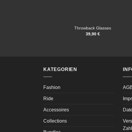
Throwback Glasses
39,90
€
KATEGORIEN
INF
Fashion
AG
Ride
Imp
Accessoires
Dat
Collections
Ver
Zah