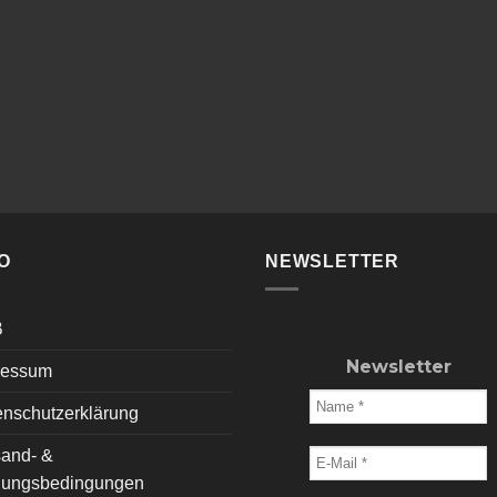
O
NEWSLETTER
B
Newsletter
ressum
enschutzerklärung
sand- &
lungsbedingungen