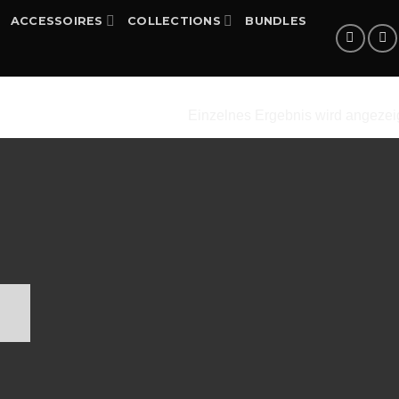
ACCESSOIRES
COLLECTIONS
BUNDLES
Einzelnes Ergebnis wird angezei