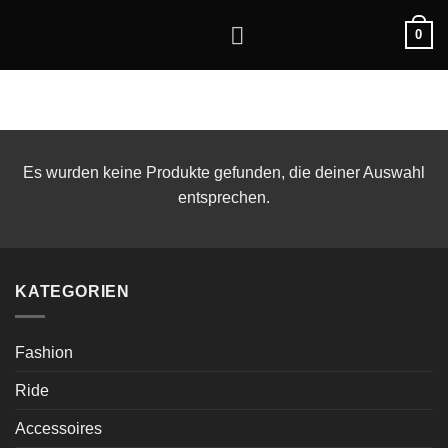
Zum
0
Inhalt
springen
Es wurden keine Produkte gefunden, die deiner Auswahl
entsprechen.
KATEGORIEN
Fashion
Ride
Accessoires