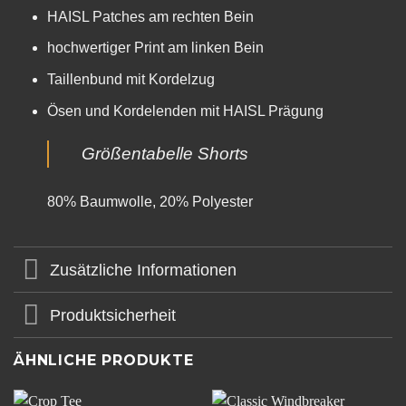
HAISL Patches am rechten Bein
hochwertiger Print am linken Bein
Taillenbund mit Kordelzug
Ösen und Kordelenden mit HAISL Prägung
Größentabelle Shorts
80% Bau
mwolle, 20% P
olyester
Zusätzliche Informationen
Produktsicherheit
ÄHNLICHE PRODUKTE